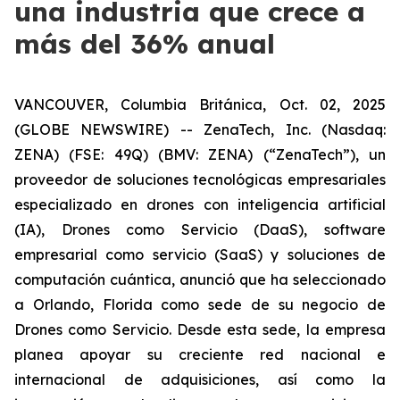
una industria que crece a
más del 36% anual
VANCOUVER, Columbia Británica, Oct. 02, 2025
(GLOBE NEWSWIRE) -- ZenaTech, Inc. (Nasdaq:
ZENA) (FSE: 49Q) (BMV: ZENA) (“ZenaTech”), un
proveedor de soluciones tecnológicas empresariales
especializado en drones con inteligencia artificial
(IA), Drones como Servicio (DaaS), software
empresarial como servicio (SaaS) y soluciones de
computación cuántica, anunció que ha seleccionado
a Orlando, Florida como sede de su negocio de
Drones como Servicio. Desde esta sede, la empresa
planea apoyar su creciente red nacional e
internacional de adquisiciones, así como la