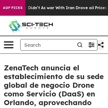
 it Didn’t
As war With Iran Drove oil Prices Higher,
AGP PICKS
ZenaTech anuncia el
establecimiento de su sede
global de negocio Drone
como Servicio (DaaS) en
Orlando, aprovechando