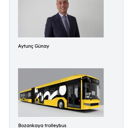
Aytunç Günay
Bozankaya trolleybus