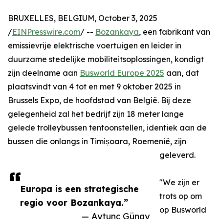
BRUXELLES, BELGIUM, October 3, 2025
/
EINPresswire.com
/ --
Bozankaya
, een fabrikant van
emissievrije elektrische voertuigen en leider in
duurzame stedelijke mobiliteitsoplossingen, kondigt
zijn deelname aan
Busworld Europe 2025
aan, dat
plaatsvindt van 4 tot en met 9 oktober 2025 in
Brussels Expo, de hoofdstad van België. Bij deze
gelegenheid zal het bedrijf zijn 18 meter lange
gelede trolleybussen tentoonstellen, identiek aan de
bussen die onlangs in Timișoara, Roemenië, zijn
geleverd.
"We zijn er
Europa is een strategische
trots op om
regio voor Bozankaya.”
op Busworld
— Aytunç Günay