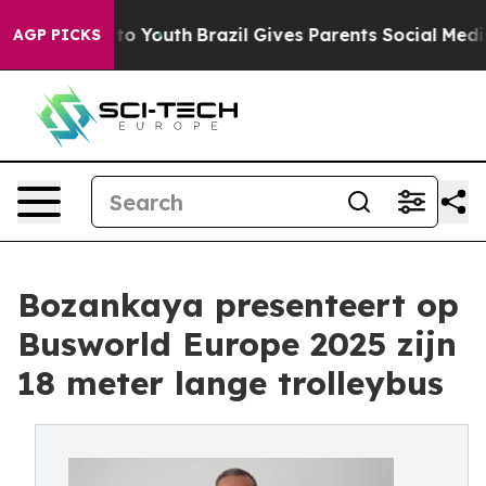
e Harms to Youth
Brazil Gives Parents Social Media Con
AGP PICKS
Bozankaya presenteert op
Busworld Europe 2025 zijn
18 meter lange trolleybus