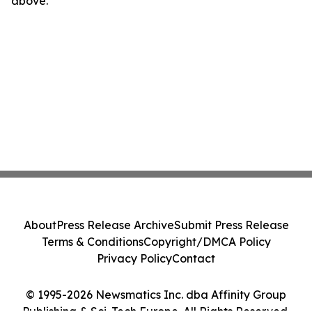
above.
About
Press Release Archive
Submit Press Release
Terms & Conditions
Copyright/DMCA Policy
Privacy Policy
Contact
© 1995-2026 Newsmatics Inc. dba Affinity Group
Publishing & Sci-Tech Europe. All Rights Reserved.