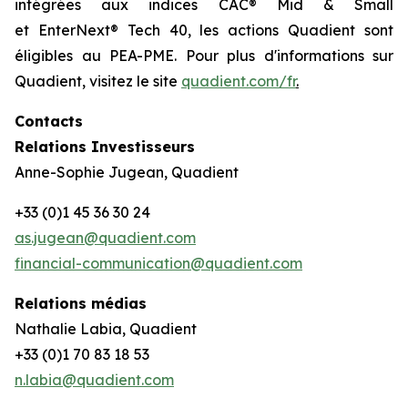
intégrées aux indices CAC® Mid & Small
et EnterNext® Tech 40, les actions Quadient sont
éligibles au PEA-PME. Pour plus d'informations sur
Quadient, visitez le site
quadient.com/fr
.
Contacts
Relations Investisseurs
Anne-Sophie Jugean, Quadient
+33 (0)1 45 36 30 24
as.jugean@quadient.com
financial-communication@quadient.com
Relations médias
Nathalie Labia, Quadient
+33 (0)1 70 83 18 53
n.labia@quadient.com