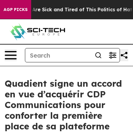
“People Are Sick and Tired of This Politics of Hatred”
AGP PICKS
Quadient signe un accord
en vue d’acquérir CDP
Communications pour
conforter la première
place de sa plateforme