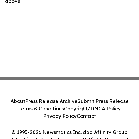
above.
About
Press Release Archive
Submit Press Release
Terms & Conditions
Copyright/DMCA Policy
Privacy Policy
Contact
© 1995-2026 Newsmatics Inc. dba Affinity Group